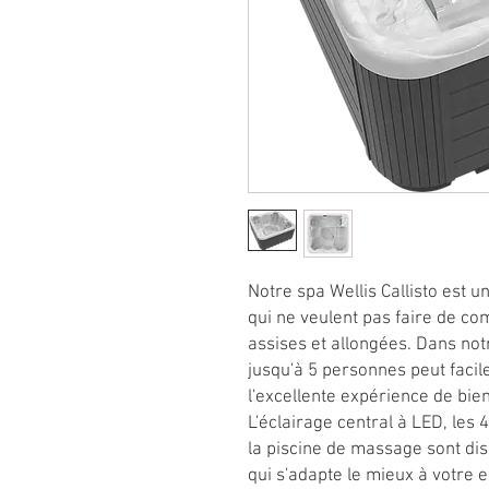
Notre spa Wellis Callisto est un
qui ne veulent pas faire de c
assises et allongées. Dans not
jusqu'à 5 personnes peut facil
l'excellente expérience de bie
L'éclairage central à LED, les 4
la piscine de massage sont di
qui s'adapte le mieux à votre