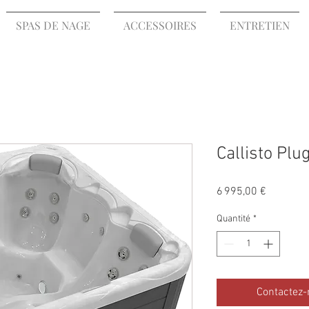
SPAS DE NAGE
ACCESSOIRES
ENTRETIEN
Callisto Plu
Prix
6 995,00 €
Quantité
*
Contactez