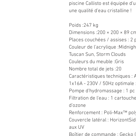
piscine Callisto est équipée d
une qualité d'eau cristalline !
Poids :247 kg
Dimensions :200 × 200 × 89 c
Places couchées / assises : 2 
Couleur de l'acrylique :Midnigh
Tuscan Sun, Storm Clouds
Couleurs du meuble :Gris
Nombre total de jets :20
Caractéristiques techniques : 
1x16A - 230V / 50Hz optimale 
Pompe d'hydromassage : 1 pc 
Filtration de l'eau : 1 cartouch
d'ozone
Renforcement : Poli-Max™ pol
Couvercle latéral : HorizontSi
aux UV
Boîtier de commande : Gecko (