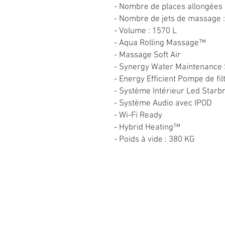
- Nombre de places allongées 
- Nombre de jets de massage :
- Volume : 1570 L
- Aqua Rolling Massage™
- Massage Soft Air
- Synergy Water Maintenance
- Energy Efficient Pompe de fil
- Système Intérieur Led Starbr
- Système Audio avec IPOD
- Wi-Fi Ready
- Hybrid Heating™
- Poids à vide : 380 KG
DEMANDER UN DEVIS
QUI SOMMES-NOUS ?