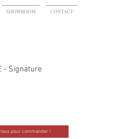
SHOWROOM
CONTACT
 - Signature
-nous pour commander !